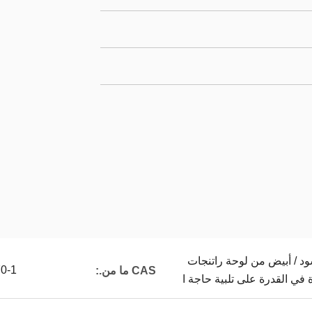
ود / أبيض من لوحة راتنجات
0-1
CAS ما من.:
 في القدرة على تلبية حاجة ا