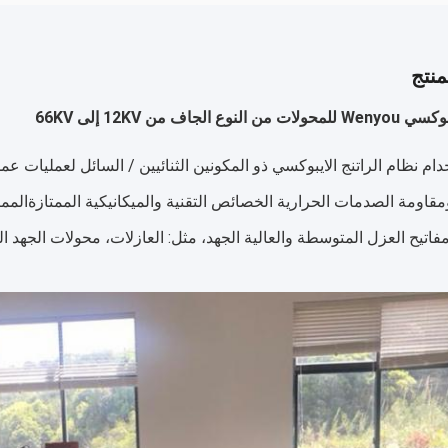
نتج
لنوع الجاف من 12KV إلى 66KV
مقاومة الصدمات الحرارية الخصائص التقنية والميكانيكية الممتازةالمم