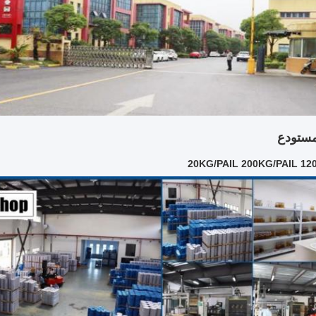
ستودع
20KG/PAIL 200KG/PAIL 12