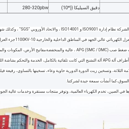
دقيق السيليكا ((*10)
280-320pbw
السوق،كما أنشأت سمعة جيدة لشركتنا.
ها في الصين، تخدم الكهرباء العالمية، وتوفر منتجات مستقرة وخدمات عالية الجودة