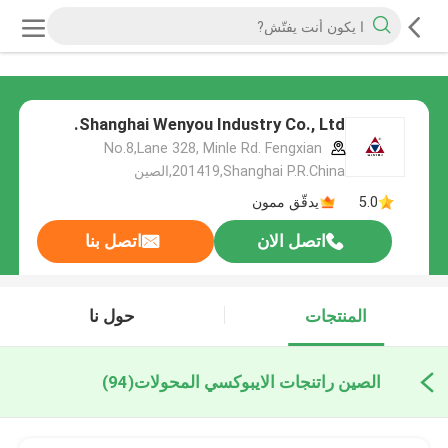
Shanghai Wenyou Industry Co., Ltd.
No.8,Lane 328, Minle Rd. Fengxian
201419,Shanghai P.R.China,الصين
5.0
يدقّق ممون
اتصل الان
اتصل بنا
المنتجات
حول نا
الصين راتنجات الايبوكسي المحولات
(94)