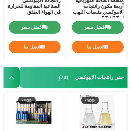
منطقة الطاقة الكهربائية
راتنجات الايبوكسي
أربعة مكون راتنجات
الصناعية المقاومة للحرارة
الايبوكسي مثبطات اللهب
في الهواء الطلق
ل CT / PT
افضل سعر
افضل سعر
اتصل بنا
اتصل بنا
حقن راتنجات الايبوكسي
(70)