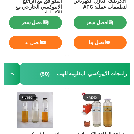
الاكريليك العازل الكهربائي
المتوافق مع الراتنج
لتطبيقات عملية APG
الايبوكسي الخارجي مع
الأكريليك
افضل سعر
افضل سعر
اتصل بنا
اتصل بنا
راتنجات الايبوكسي المقاومة للهب
(50)