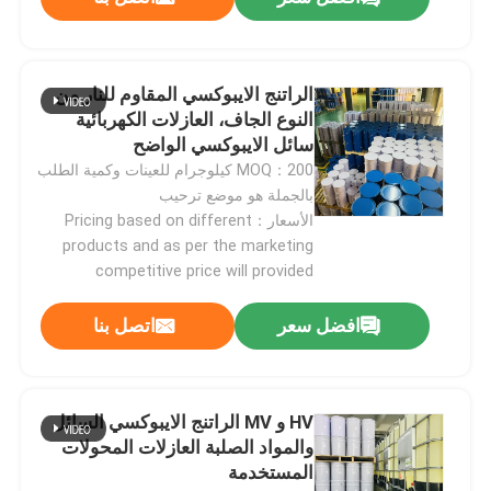
الراتنج الايبوكسي المقاوم للنار من
النوع الجاف، العازلات الكهربائية
سائل الايبوكسي الواضح
MOQ：200 كيلوجرام للعينات وكمية الطلب
بالجملة هو موضع ترحيب
الأسعار：Pricing based on different
products and as per the marketing
competitive price will provided
افضل سعر
اتصل بنا
HV و MV الراتنج الايبوكسي السائل
والمواد الصلبة العازلات المحولات
المستخدمة