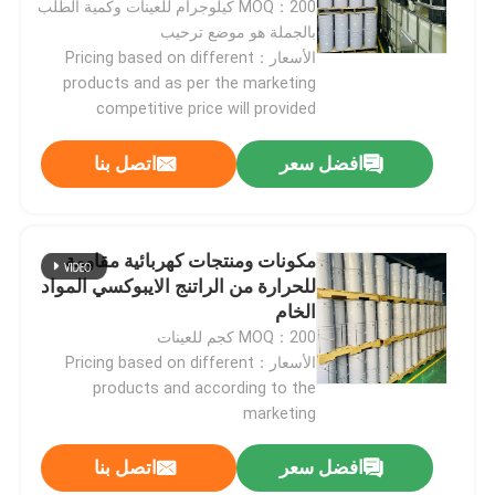
MOQ：200 كيلوجرام للعينات وكمية الطلب
بالجملة هو موضع ترحيب
الأسعار：Pricing based on different
products and as per the marketing
competitive price will provided
افضل سعر
اتصل بنا
مكونات ومنتجات كهربائية مقاومة
للحرارة من الراتنج الايبوكسي المواد
الخام
MOQ：200 كجم للعينات
الأسعار：Pricing based on different
products and according to the
marketing
افضل سعر
اتصل بنا