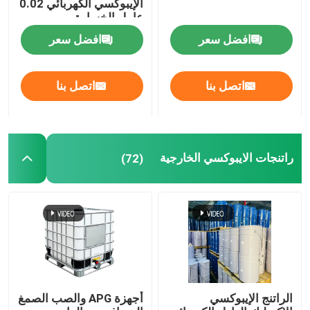
الإيبوكسي الكهربائي 0.02
عامل الخسارة
افضل سعر
افضل سعر
اتصل بنا
اتصل بنا
راتنجات الايبوكسي الخارجية
(72)
الراتنج الإيبوكسي
أجهزة APG والصب الصمغ