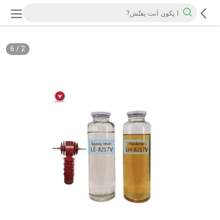
6
/
2