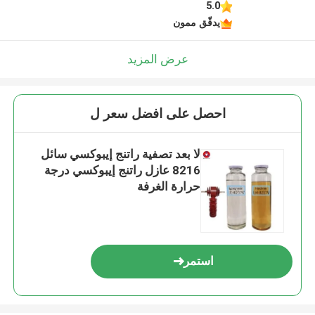
5.0
يدقّق ممون
عرض المزيد
احصل على افضل سعر ل
لا بعد تصفية راتنج إيبوكسي سائل
8216 عازل راتنج إيبوكسي درجة
حرارة الغرفة
استمر