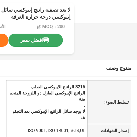
إيبوكسي درجة حرارة الغرفة
MOQ：200 كغ
افضل سعر
منتوج وصف
8216 الراتنج الايبوكسي الصلب
,
الراتنج الإيبوكسي العازل ذو اللزوجة المنخف
ضة
تسليط الضوء:
,
لا يوجد سائل الراتنج الإيبوكسي بعد التجفي
ف
إصدار الشهادات
ISO 9001; ISO 14001; SGS,UL