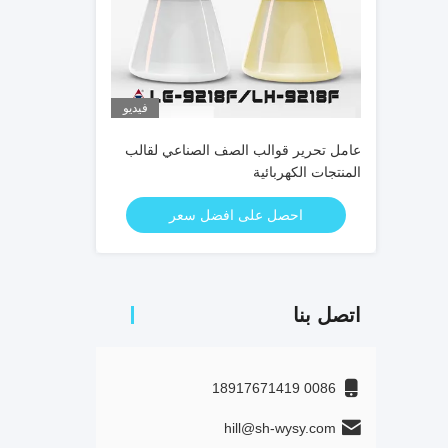
فيديو
عامل تحرير قوالب الصف الصناعي لقالب
المنتجات الكهربائية
احصل على افضل سعر
اتصل بنا
0086 18917671419
hill@sh-wysy.com