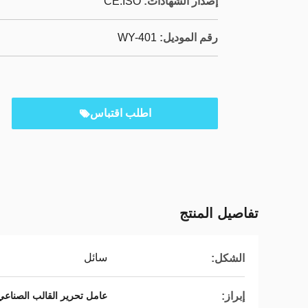
إصدار الشهادات:
CE.ISO
رقم الموديل:
WY-401
اطلب اقتباس
تفاصيل المنتج
سائل
الشكل:
إبراز:
عامل تحرير القالب الصناعي