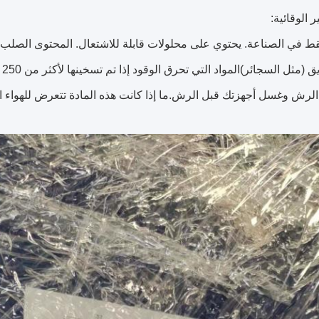
ر الوقائية:
 في الصناعة. يحتوي على محلولات قابلة للاشتعال. المحتوى الصلب ضار
ق (مثل السجائر)
ا
رش وغسل أجهزتك قبل الرش.ما إذا كانت هذه المادة تتعرض للهواء ا