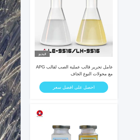
فيديو
عامل تحرير قالب عملية الصب لقالب APG
مع محولات النوع الجاف
احصل على افضل سعر