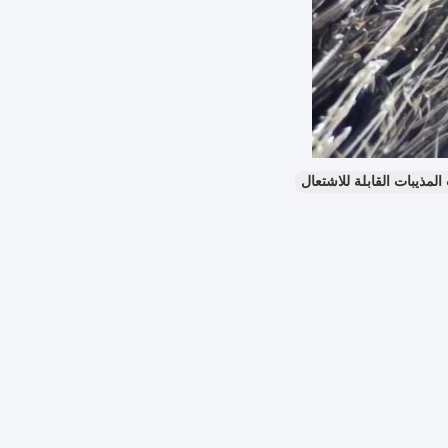
لمذيبات القابلة للاشتعال