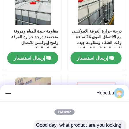
درجة حرارة الغرفة الايبوكسي
مقاومة جيدة للمياه ومرونة
مع الالتصاق القوي 24 ساعة
منخفضة درجة حرارة الغرفة
وقت الشفاء ومقاومة جيدة
راتنج إيبوكسي للاتصال
للمياه للمكونات الكهربائية
والإصلاح الهيكلي
إرسال استفسار
إرسال استفسار
Hope.Lu
4:02 PM
Good day, what product are you looking 