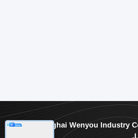
Shanghai Wenyou Industry C
L