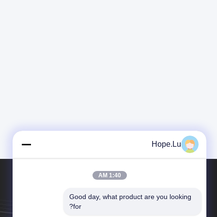
Hope.Lu
1:40 AM
Good day, what product are you looking 
for?