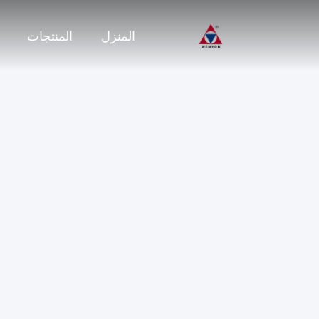
المنزل
المنتجات