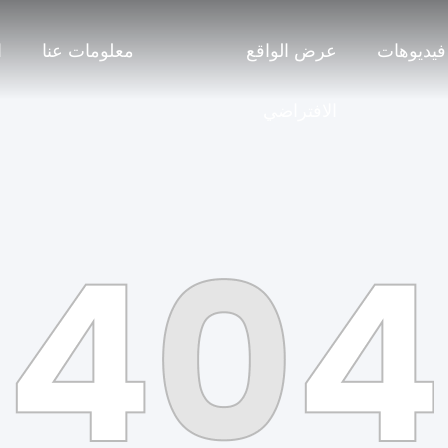
فيديوهات
عرض الواقع
معلومات عنا
ا
الافتراضي